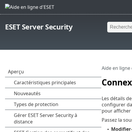
ESET Server Security
Aide en ligne
Connex
Les détails d
configurer da
pour afficher 
Passez la sou
Modifier
•