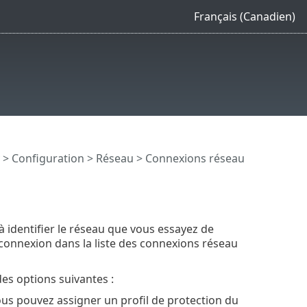
Français (Canadien)
>
Configuration
>
Réseau
> Connexions réseau
à identifier le réseau que vous essayez de
 connexion dans la liste des connexions réseau
es options suivantes :
us pouvez assigner un profil de protection du