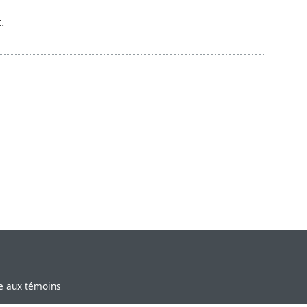
.
ve aux témoins