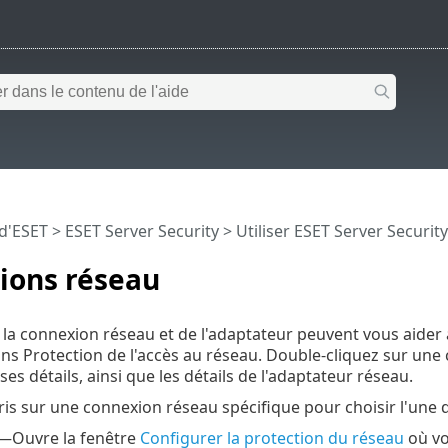
 d'ESET
>
ESET Server Security
>
Utiliser ESET Server Security
ions réseau
e la connexion réseau et de l'adaptateur peuvent vous aider 
ns Protection de l'accès au réseau. Double-cliquez sur une
ses détails, ainsi que les détails de l'adaptateur réseau.
ris sur une connexion réseau spécifique pour choisir l'une d
—Ouvre la fenêtre
Configurer la protection du réseau
où vo