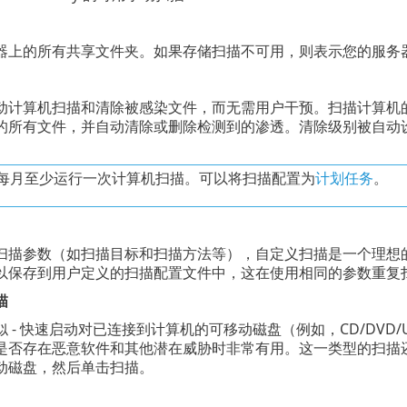
器上的所有共享文件夹。如果存储扫描不可用，则表示您的服务
动计算机扫描和清除被感染文件，而无需用户干预。扫描计算机
的所有文件，并自动清除或删除检测到的渗透。清除级别被自动
每月至少运行一次计算机扫描。可以将扫描配置为
计划任务
。
扫描参数（如扫描目标和扫描方法等），自定义扫描是一个理想
以保存到用户定义的扫描配置文件中，这在使用相同的参数重复
描
 - 快速启动对已连接到计算机的可移动磁盘（例如，CD/DVD/
是否存在恶意软件和其他潜在威胁时非常有用。这一类型的扫描
动磁盘，然后单击扫描。