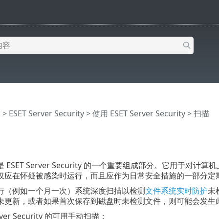
助
>
ESET Server Security
>
使用 ESET Server Security
> 扫描
 ESET Server Security 的一个重要组成部分。它用
仅应在怀疑被感染时运行，而且应作为日常安全措施的一部分定
行（例如一个月一次）系统深度扫描以检测
文件系统实时防护
未
未更新，或者如果首次保存到磁盘时未检测文件，则可能会发生
rver Security 的可用手动扫描：