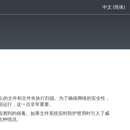
中文 (简体)
于对计算机上的文件和文件夹执行扫描。为了确保网络的安全性，
期运行，这一点非常重要。
检测到的病毒。如果文件系统实时防护禁用时引入了威
此种情况。