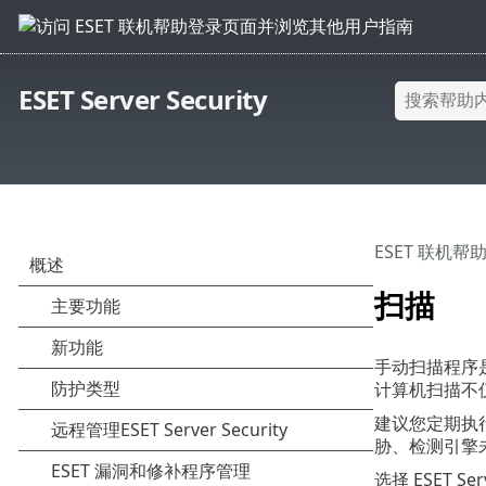
ESET Server Security
ESET 联机帮
扫描
手动扫描程序是
计算机扫描不
建议您定期执
胁、检测引擎
选择 ESET Se