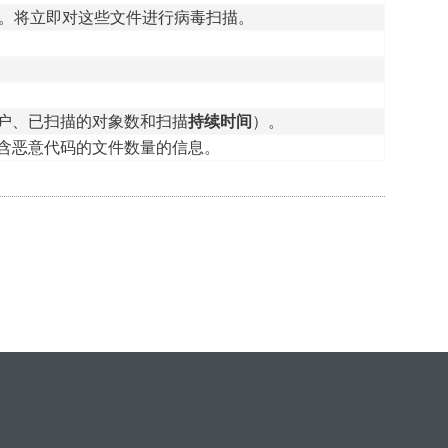
扫描窗口中。将立即对这些文件进行病毒扫描。
户、已扫描的对象数和扫描
持续时间
）。
含恶意代码的文件数量的信息。