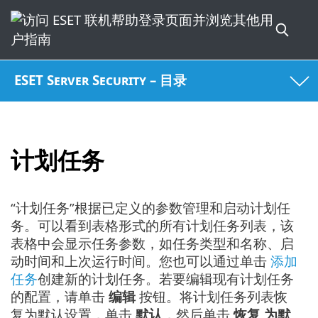
ESET Server Security – 目录
计划任务
“计划任务”根据已定义的参数管理和启动计划任
务。可以看到表格形式的所有计划任务列表，该
表格中会显示任务参数，如任务类型和名称、启
动时间和上次运行时间。您也可以通过单击
添加
任务
创建新的计划任务。若要编辑现有计划任务
的配置，请单击
编辑
按钮。将计划任务列表恢
复为默认设置，单击
默认
，然后单击
恢复 为默