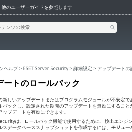
インヘルプ
>
ESET Server Security
>
詳細設定
>
アップデートの
デートのロールバック
の新しいアップデートまたはプログラムモジュールが不安定で
ルバックし、設定された期間のアップデートを無効にすること
アップデートを有効にできます。
rver Securityは、ロールバック機能で使用するために、検
ルスデータベーススナップショットを作成するには、
モジュー