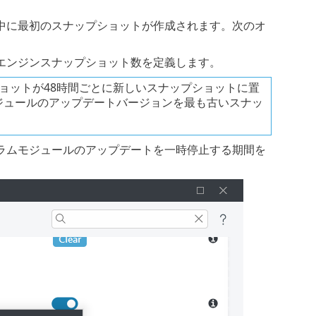
中に最初のスナップショットが作成されます。次のオ
エンジンスナップショット数を定義します。
ショットが48時間ごとに新しいスナップショットに置
グラムモジュールのアップデートバージョンを最も古いスナッ
ラムモジュールのアップデートを一時停止する期間を