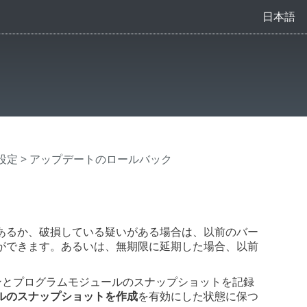
日本語
設定
> アップデートのロールバック
あるか、破損している疑いがある場合は、以前のバー
ができます。あるいは、無期限に延期した場合、以前
出エンジンとプログラムモジュールのスナップショットを記録
ルのスナップショットを作成
を有効にした状態に保つ