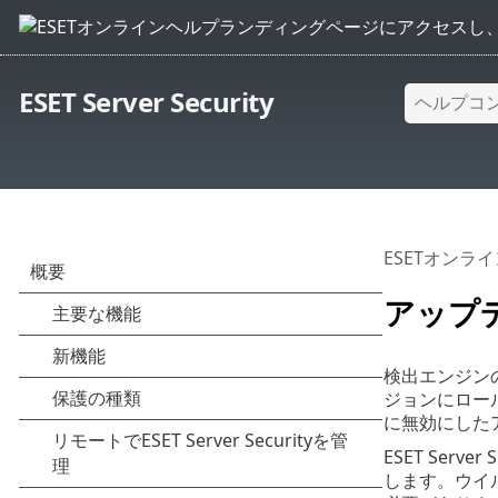
ESET Server Security
ESETオンラ
アップ
検出エンジン
ジョンにロー
に無効にした
ESET Se
します。ウイ