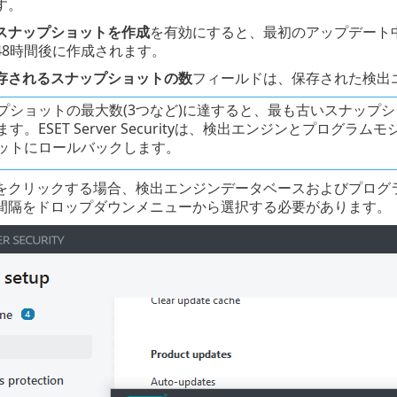
す。
スナップショットを作成
を有効にすると、最初のアップデート
48時間後に作成されます。
存されるスナップショットの数
フィールドは、保存された検出
プショットの最大数(3つなど)に達すると、最も古いスナップ
ます。ESET Server Securityは、検出エンジンとプロ
ットにロールバックします。
をクリックする場合、検出エンジンデータベースおよびプログ
間隔をドロップダウンメニューから選択する必要があります。