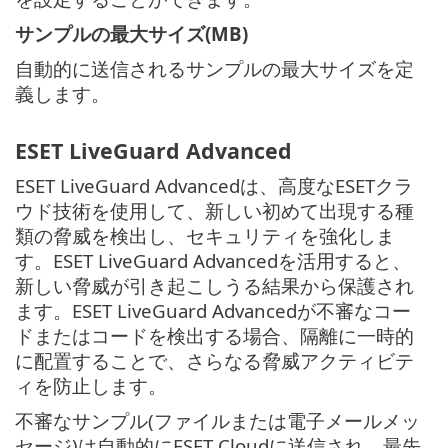
サンプルの最大サイズ(MB)
自動的に送信されるサンプルの最大サイズを定
義します。
ESET LiveGuard Advanced
ESET LiveGuard Advancedは、高度なESETクラ
ウド技術を使用して、新しい初めて出現する種
類の脅威を検出し、セキュリティを強化しま
す。ESET LiveGuard Advancedを活用すると、
新しい脅威が引き起こしうる結果から保護され
ます。ESET LiveGuard Advancedが不審なコー
ドまたはコードを検出する場合、隔離に一時的
に配置することで、さらなる脅威アクティビテ
ィを防止します。
不審なサンプル(ファイルまたは電子メールメッ
セージ)は自動的にESET Cloudに送信され、最先