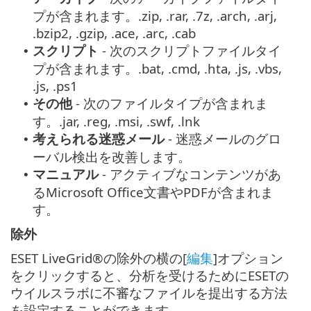
プが含まれます。.zip, .rar, .7z, .arch, .arj,
.bzip2, .gzip, .ace, .arc, .cab
スクリプト
- 次のスクリプトファイルタイ
•
プが含まれます。.bat, .cmd, .hta, .js, .vbs,
.js, .ps1
その他
- 次のファイルタイプが含まれま
•
す。.jar, .reg, .msi, .swf, .lnk
考えられる迷惑メール
- 迷惑メールのグロ
•
ーバル検出を改善します。
マニュアル
- アクティブなコンテンツがあ
•
るMicrosoft Office文書やPDFが含まれま
す。
除外
ESET LiveGrid®の除外の横の[
編集
]オプション
をクリックすると、分析を受けるためにESETの
ウイルスラボに不審なファイルを提出する方法
を設定することができます。