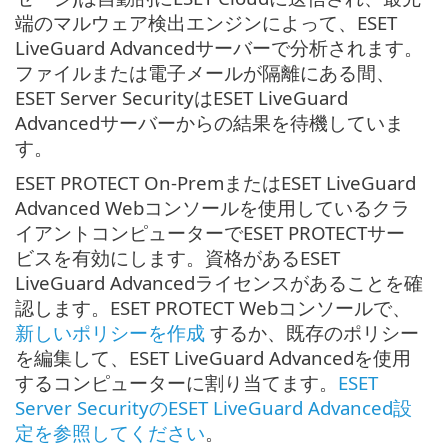
端のマルウェア検出エンジンによって、ESET
LiveGuard Advancedサーバーで分析されます。
ファイルまたは電子メールが隔離にある間、
ESET Server SecurityはESET LiveGuard
Advancedサーバーからの結果を待機していま
す。
ESET PROTECT On-PremまたはESET LiveGuard
Advanced Webコンソールを使用しているクラ
イアントコンピューターでESET PROTECTサー
ビスを有効にします。資格があるESET
LiveGuard Advancedライセンスがあることを確
認します。ESET PROTECT Webコンソールで、
新しいポリシーを作成
するか、既存のポリシー
を編集して、ESET LiveGuard Advancedを使用
するコンピューターに割り当てます。
ESET
Server SecurityのESET LiveGuard Advanced設
定を参照してください
。