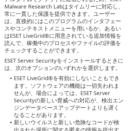
Malware Research Labはタイムリーに対応し、
常に一貫した保護を提供できます。ユーザー
は、直接的にはこのプログラムのインタフェー
スやコンテキストメニューを用いるか、あるい
はESET LiveGrid®に用意されている追加情報を
読んで、稼働中のプロセスやファイルの評価を
チェックすることができます。
ESET Server Securityをインストールするときに
は、次のオプションのいずれかを選択します。
ESET LiveGrid®を有効にしないこともでき
•
ます。ソフトウェアの機能は一切失われま
せんが、場合によっては、ESET Server
Securityの新しい脅威への対応が、検出エン
ジンデータベースアップデートよりも遅く
なることがあります。
新しいウイルスと新しい危険なコードが検
•
出された場所に関する匿名の情報を提出す