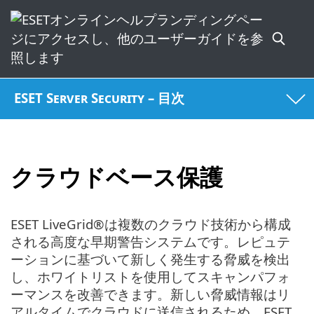
ESET Server Security – 目次
クラウドベース保護
ESET LiveGrid®は複数のクラウド技術から構成
される高度な早期警告システムです。レピュテ
ーションに基づいて新しく発生する脅威を検出
し、ホワイトリストを使用してスキャンパフォ
ーマンスを改善できます。新しい脅威情報はリ
アルタイムでクラウドに送信されるため、ESET