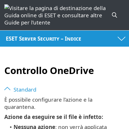
ESET Server Security – Indice
Controllo OneDrive
Standard
È possibile configurare l’azione e la
quarantena.
Azione da eseguire se il file è infetto:
Nessuna azione
: non verrà applicata
•