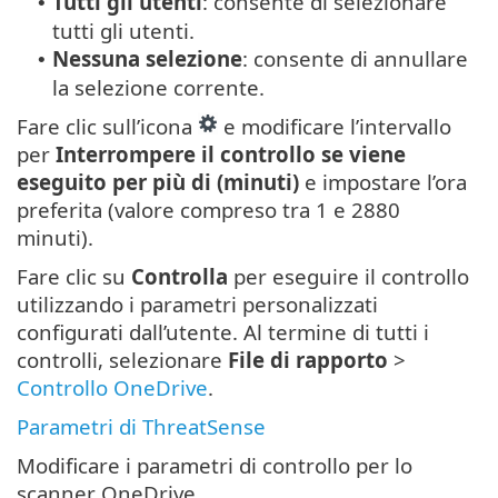
Tutti gli utenti
: consente di selezionare
•
tutti gli utenti.
Nessuna selezione
: consente di annullare
•
la selezione corrente.
Fare clic sull’icona
e modificare l’intervallo
per
Interrompere il controllo se viene
eseguito per più di (minuti)
e impostare l’ora
preferita (valore compreso tra 1 e 2880
minuti).
Fare clic su
Controlla
per eseguire il controllo
utilizzando i parametri personalizzati
configurati dall’utente. Al termine di tutti i
controlli, selezionare
File di rapporto
>
Controllo OneDrive
.
Parametri di ThreatSense
Modificare i parametri di controllo per lo
scanner OneDrive.