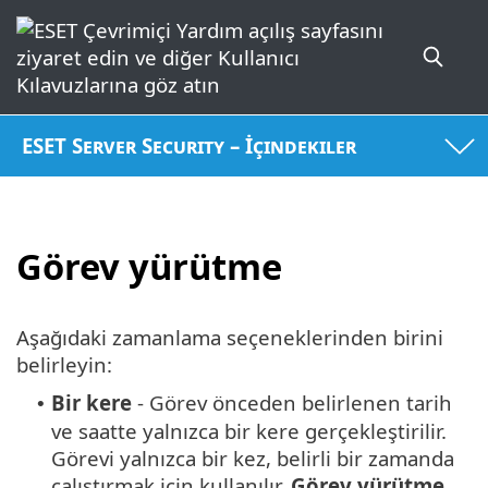
ESET Server Security – İçindekiler
Görev yürütme
Aşağıdaki zamanlama seçeneklerinden birini
belirleyin:
Bir kere
- Görev önceden belirlenen tarih
•
ve saatte yalnızca bir kere gerçekleştirilir.
Görevi yalnızca bir kez, belirli bir zamanda
çalıştırmak için kullanılır.
Görev yürütme