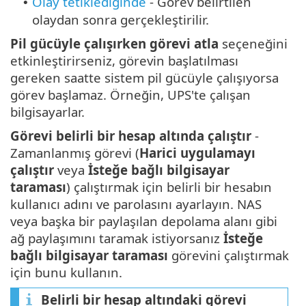
Olay tetiklediğinde
- Görev belirtilen
•
olaydan sonra gerçekleştirilir.
Pil gücüyle çalışırken görevi atla
seçeneğini
etkinleştirirseniz, görevin başlatılması
gereken saatte sistem pil gücüyle çalışıyorsa
görev başlamaz. Örneğin, UPS'te çalışan
bilgisayarlar.
Görevi belirli bir hesap altında çalıştır
-
Zamanlanmış görevi (
Harici uygulamayı
çalıştır
veya
İsteğe bağlı bilgisayar
taraması
) çalıştırmak için belirli bir hesabın
kullanıcı adını ve parolasını ayarlayın. NAS
veya başka bir paylaşılan depolama alanı gibi
ağ paylaşımını taramak istiyorsanız
İsteğe
bağlı bilgisayar taraması
görevini çalıştırmak
için bunu kullanın.
Belirli bir hesap altındaki görevi