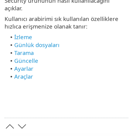
Security ürününün nasıl kullanılacağını
açıklar.
Kullanıcı arabirimi sık kullanılan özelliklere
hızlıca erişmenize olanak tanır:
İzleme
•
Günlük dosyaları
•
Tarama
•
Güncelle
•
Ayarlar
•
Araçlar
•