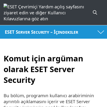
ESET Server Security – İçindekiler
Komut için argüman
olarak ESET Server
Security
Bu bölüm, programın kullanıcı arabiriminin
ayrıntılı açıklamasını içerir ve ESET Server