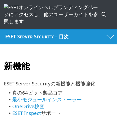
ESET Server Security – 目次
新機能
ESET Server Securityの新機能と機能強化:
真の64ビット製品コア
•
最小モジュールインストーラー
•
OneDrive検査
•
ESET Inspect
サポート
•