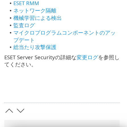
ESET RMM
•
ネットワーク隔離
•
機械学習による検出
•
監査ログ
•
マイクロプログラムコンポーネントのアッ
•
プデート
総当たり攻撃保護
•
ESET Server Securityの詳細な
変更ログ
を参照し
てください。