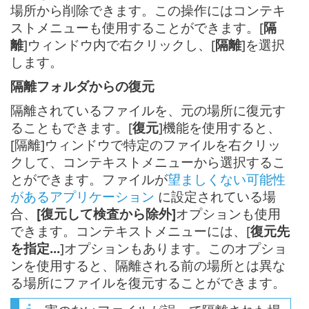
場所から削除できます。この操作にはコンテキ
ストメニューも使用することができます。[
隔
離
]ウィンドウ内で右クリックし、[
隔離
]を選択
します。
隔離フォルダからの復元
隔離されているファイルを、元の場所に復元す
ることもできます。[
復元
]機能を使用すると、
[隔離]ウィンドウで特定のファイルを右クリッ
クして、コンテキストメニューから選択するこ
とができます。ファイルが
望ましくない可能性
があるアプリケーション
に設定されている場
合、
[復元して検査から除外]
オプションも使用
できます。コンテキストメニューには、[
復元先
を指定...
]オプションもあります。このオプショ
ンを使用すると、隔離される前の場所とは異な
る場所にファイルを復元することができます。