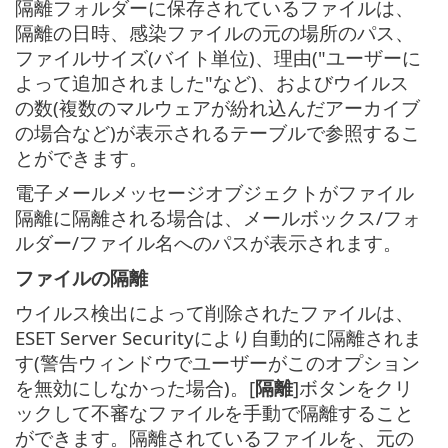
隔離フォルダーに保存されているファイルは、
隔離の日時、感染ファイルの元の場所のパス、
ファイルサイズ(バイト単位)、理由("ユーザーに
よって追加されました"など)、およびウイルス
の数(複数のマルウェアが紛れ込んだアーカイブ
の場合など)が表示されるテーブルで参照するこ
とができます。
電子メールメッセージオブジェクトがファイル
隔離に隔離される場合は、メールボックス/フォ
ルダー/ファイル名へのパスが表示されます。
ファイルの隔離
ウイルス検出によって削除されたファイルは、
ESET Server Securityにより自動的に隔離されま
す(警告ウィンドウでユーザーがこのオプション
を無効にしなかった場合)。[
隔離
]ボタンをクリ
ックして不審なファイルを手動で隔離すること
ができます。隔離されているファイルを、元の