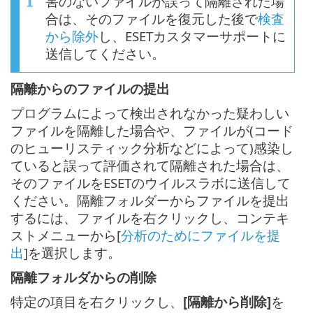
害のないファイルが誤って隔離された場
合は、そのファイルを復元した後で
検査
から除外
し、ESETカスタマーサポートに
送信してください。
隔離からのファイルの提出
プログラムによって検出されなかった疑わしい
ファイルを隔離した場合や、ファイルが(コード
のヒューリスティック分析などによって)感染し
ていると誤って評価されて隔離された場合は、
そのファイルをESETのウイルスラボに送信して
ください。隔離フォルダーからファイルを提出
するには、ファイルを右クリックし、コンテキ
ストメニューから[
分析のためにファイルを提
出
]を選択します。
隔離フォルダからの削除
特定の項目を右クリックし、
[隔離から削除]
を