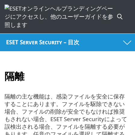
ESET Server Security – 目次
隔離
隔離の主な機能は、感染ファイルを安全に保存
することにあります。ファイルを駆除できない
場合、ファイルの削除が安全でもなければ推奨
もされない場合、ESET Server Securityによって
誤検出される場合、ファイルを隔離する必要が
あります。任意のファイルを選択して隔離する