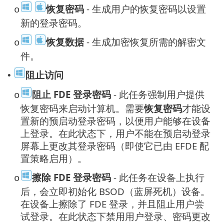
恢复密码
- 生成用户的恢复密码以设置
o
新的登录密码。
恢复数据
- 生成加密恢复所需的解密文
o
件。
阻止访问
•
阻止 FDE 登录密码
- 此任务强制用户提供
o
恢复密码来启动计算机。需要
恢复密码
才能设
置新的预启动登录密码，以便用户能够在设备
上登录。在此状态下，用户不能在预启动登录
屏幕上更改其登录密码（即使它已由 EFDE 配
置策略启用）。
擦除 FDE 登录密码
- 此任务在设备上执行
o
后，会立即初始化 BSOD（蓝屏死机）设备。
在设备上擦除了 FDE 登录，并且阻止用户尝
试登录。在此状态下禁用用户登录、密码更改