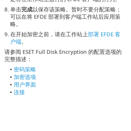
8.
单击
完成
以保存该策略。暂时不要分配策略；
可以在将 EFDE 部署到客户端工作站后应用策
略。
9.
在开始加密之前，请在工作站上
部署 EFDE 客
户端
。
请参阅 ESET Full Disk Encryption 的配置选项的
完整描述：
密码策略
•
加密选项
•
用户界面
•
连接
•