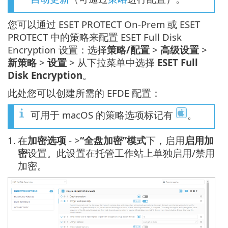
您可以通过 ESET PROTECT On-Prem 或 ESET
PROTECT 中的策略来配置 ESET Full Disk
Encryption 设置：选择
策略/配置
>
高级设置
>
新策略
>
设置
> 从下拉菜单中选择
ESET Full
Disk Encryption
。
此处您可以创建所需的 EFDE 配置：
可用于 macOS 的策略选项标记有
。
1.
在
加密选项
- >
“全盘加密”模式
下，启用
启用加
密
设置。此设置在托管工作站上单独启用/禁用
加密。