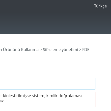
Türkçe
ion Ürününü Kullanma
>
Şifreleme yönetimi
> FDE
tkinleştirilmişse sistem, kimlik doğrulaması
az.