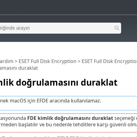
Yardım
>
ESET Full Disk Encryption
>
ESET Full Disk Encrypt
amasını duraklat
lik doğrulamasını duraklat
nek macOS için EFDE aracında kullanılamaz.
istasyonunda
FDE kimlik doğrulamasını duraklat
seçeneği e
rmeden başlatılır ve bu nedenle tehditlere karşı güvenli olm