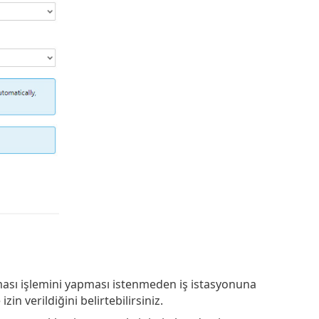
ması işlemini yapması istenmeden iş istasyonuna
n verildiğini belirtebilirsiniz.