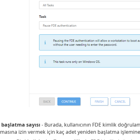
 başlatma sayısı
- Burada, kullanıcının FDE kimlik doğrula
pmasına izin vermek için kaç adet yeniden başlatma işlemine izi