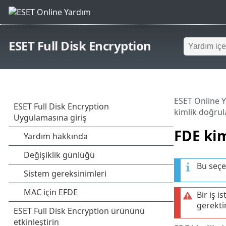
ESET Full Disk Encryption
ESET Online 
kimlik doğrul
FDE kim
Bu seçe
Bir iş 
gerekti