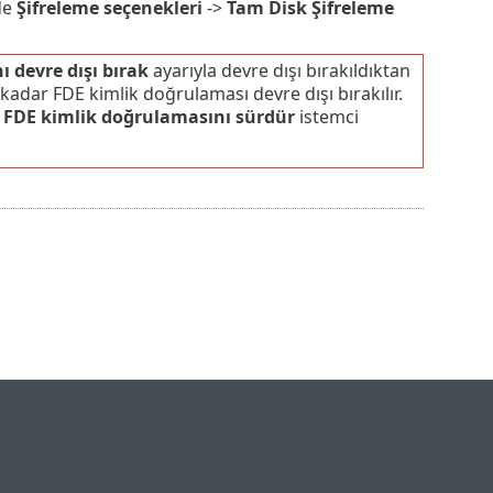
de
Şifreleme seçenekleri
->
Tam Disk Şifreleme
 devre dışı bırak
ayarıyla devre dışı bırakıldıktan
 kadar FDE kimlik doğrulaması devre dışı bırakılır.
a
FDE kimlik doğrulamasını sürdür
istemci