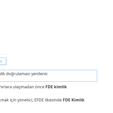
lik doğrulaması yenilenir.
sınırlara ulaşmadan önce
FDE kimlik
kmak için yönetici, EFDE ilkesinde
FDE Kimlik