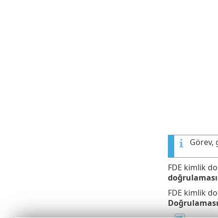
Görev, 
FDE kimlik do
doğrulaması
FDE kimlik do
Doğrulamasın