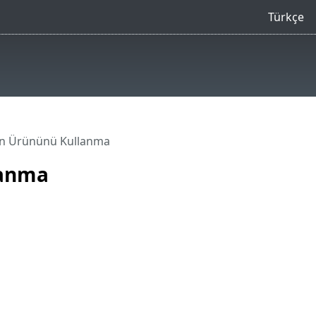
Türkçe
ion Ürününü Kullanma
lanma