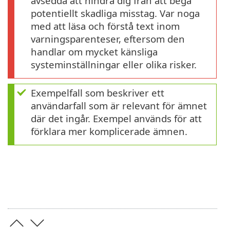
avsedda att hindra dig från att begå
potentiellt skadliga misstag. Var noga
med att läsa och förstå text inom
varningsparenteser, eftersom den
handlar om mycket känsliga
systeminställningar eller olika risker.
Exempelfall som beskriver ett
användarfall som är relevant för ämnet
där det ingår. Exempel används för att
förklara mer komplicerade ämnen.