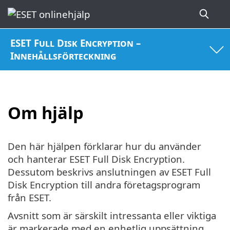
ESET Full Disk Encryption –
Innehållsförteckning
Om hjälp
Den här hjälpen förklarar hur du använder
och hanterar ESET Full Disk Encryption.
Dessutom beskrivs anslutningen av ESET Full
Disk Encryption till andra företagsprogram
från ESET.
Avsnitt som är särskilt intressanta eller viktiga
är markerade med en enhetlig uppsättning