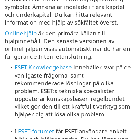
symboler. Ämnena är indelade i flera kapitel
och underkapitel. Du kan hitta relevant
information med hjälp av sökfältet överst.
Onlinehjälp
är den primära källan till
hjälpinnehåll. Den senaste versionen av
onlinehjälpen visas automatiskt när du har en
fungerande Internetanslutning.
ESET Knowledgebase
innehåller svar på de
•
vanligaste frågorna, samt
rekommenderade lösningar på olika
problem. ESET:s tekniska specialister
uppdaterar kunskapsbasen regelbundet
vilket gör den till ett kraftfullt verktyg som
hjälper dig att lösa olika problem.
I
ESET-forumet
får ESET-användare enkelt
•