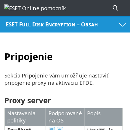
ESET Full Disk Encryption – Obsah
Pripojenie
Sekcia Pripojenie vám umožňuje nastaviť
pripojenie proxy na aktiváciu EFDE.
Proxy server
Nastavenia
Podporované
Popis
politiky
na OS