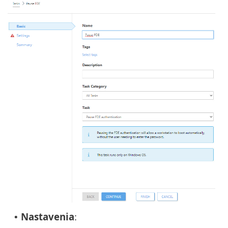
Nastavenia
:
•