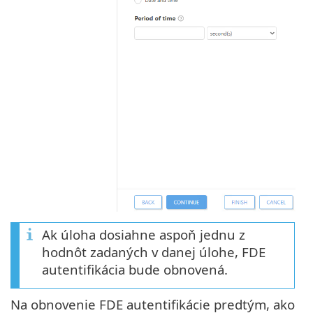
Ak úloha dosiahne aspoň jednu z
hodnôt zadaných v danej úlohe, FDE
autentifikácia bude obnovená.
Na obnovenie FDE autentifikácie predtým, ako