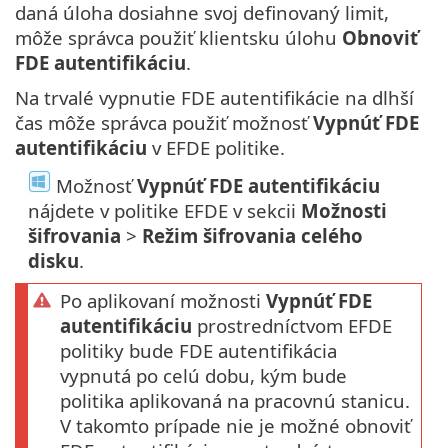
daná úloha dosiahne svoj definovaný limit,
môže správca použiť klientsku úlohu
Obnoviť
FDE autentifikáciu
.
Na trvalé vypnutie FDE autentifikácie na dlhší
čas môže správca použiť možnosť
Vypnúť FDE
autentifikáciu
v EFDE politike.
Možnosť
Vypnúť FDE autentifikáciu
nájdete v politike EFDE v sekcii
Možnosti
šifrovania
>
Režim šifrovania celého
disku
.
Po aplikovaní možnosti
Vypnúť FDE
autentifikáciu
prostredníctvom EFDE
politiky bude FDE autentifikácia
vypnutá po celú dobu, kým bude
politika aplikovaná na pracovnú stanicu.
V takomto prípade nie je možné obnoviť