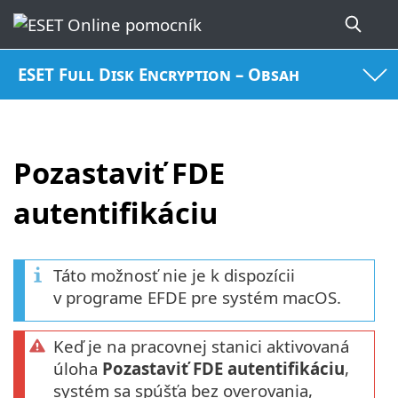
ESET Full Disk Encryption – Obsah
Pozastaviť FDE
autentifikáciu
Táto možnosť nie je k dispozícii
v programe EFDE pre systém macOS.
Keď je na pracovnej stanici aktivovaná
úloha
Pozastaviť FDE autentifikáciu
,
systém sa spúšťa bez overovania,