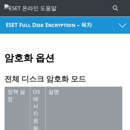
ESET Full Disk Encryption – 목차
암호화 옵션
전체 디스크 암호화 모드
정책 설
OS
설명
정
에
서
지
원
됨