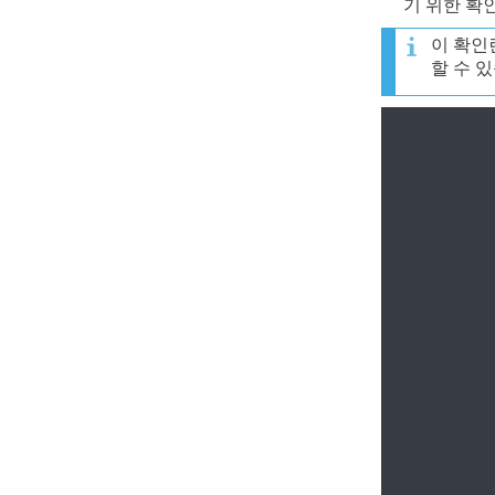
기 위한 확
이 확인
할 수 