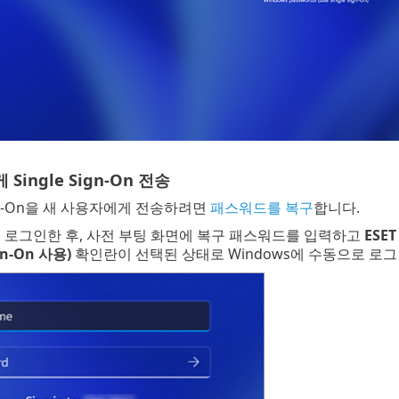
Single Sign-On 전송
Sign-On을 새 사용자에게 전송하려면
패스워드를 복구
합니다.
 로그인한 후, 사전 부팅 화면에 복구 패스워드를 입력하고
ESET
ign-On 사용)
확인란이 선택된 상태로 Windows에 수동으로 로