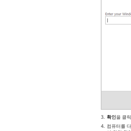
3.
확인
을 클
4.
컴퓨터를 다