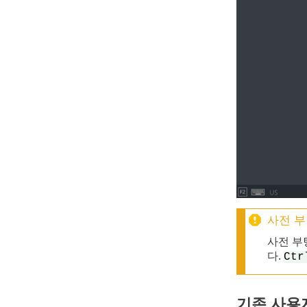
사전 부
사전 부팅
다.
Ct
기존 사용자에