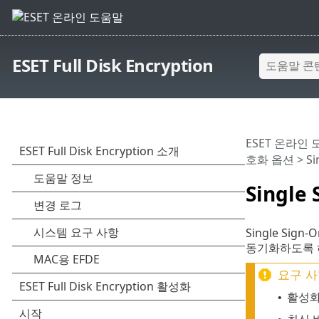
ESET Full Disk Encryption
ESET 온라인
호화 옵션
> Si
Single 
Single Sig
동기화하도록 허
요구 사
활성화된 
•
최신 버