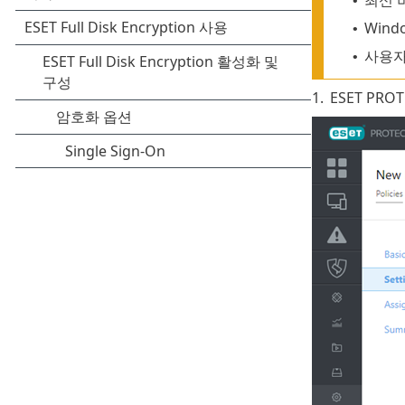
•
Win
•
사용자
•
1.
ESET PRO