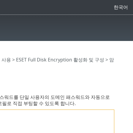
한국어
on 사용
>
ESET Full Disk Encryption 활성화 및 구성
>
암
Encryption 패스워드를 단일 사용자의 도메인 패스워드와 자동으로
로필로 직접 부팅할 수 있도록 합니다.