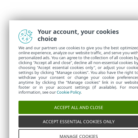
Your account, your cookies
choice
We and our partners use cookies to give you the best optimize
online experience, analyze our website traffic, and serve you wit
personalized ads. You can agree to the collection of all cookies b
clicking "Accept all and close", decline all non-essential cookies b
choosing "Accept essential cookies only", or adjust your cooki
settings by clicking "Manage cookies". You also have the right t
withdraw your consent or change your cookie preference
anytime by clicking the "Manage cookies" link in our websit
footer or in your account settings (if available). For mor
information, see our
Cookie Policy
.
ACCEPT ALL AND CLOSE
ACCEPT ESSENTIAL COOKIES ONLY
MANAGE COOKIES