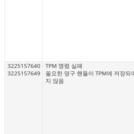
3225157640
TPM 명령 실패
3225157649
필요한 영구 핸들이 TPM에 저장되
지 않음