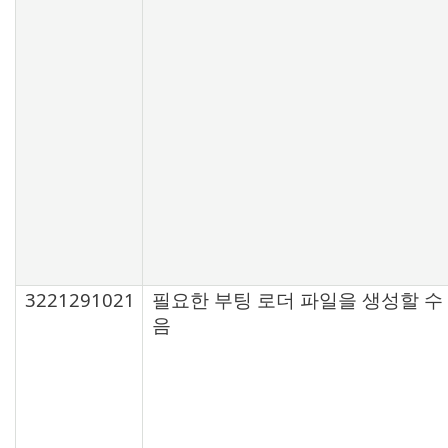
3221291021
필요한 부팅 로더 파일을 생성할 수
음