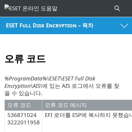
ESET Full Disk Encryption – 목차
오류 코드
%ProgramData%\ESET\ESET Full Disk
Encryption\AIS\
에 있는 AIS 로그에서 오류를 찾
을 수 있습니다.
오류 코드
오류 코드 메시지
536871024
EFI 로더를 ESP에 복사하지 못했습
3222011958