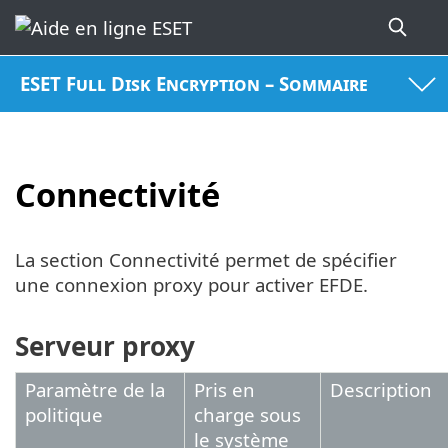
ESET Full Disk Encryption – Sommaire
Connectivité
La section Connectivité permet de spécifier
une connexion proxy pour activer EFDE.
Serveur proxy
Paramètre de la
Pris en
Description
politique
charge sous
le système