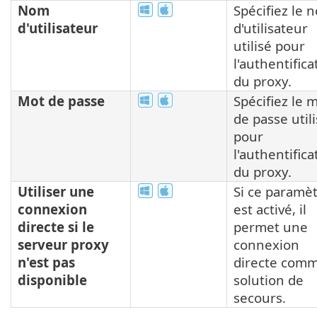
Nom
Spécifiez le 
d'utilisateur
d'utilisateur
utilisé pour
l'authentifica
du proxy.
Mot de passe
Spécifiez le 
de passe util
pour
l'authentifica
du proxy.
Utiliser une
Si ce paramè
connexion
est activé, il
directe si le
permet une
serveur proxy
connexion
n'est pas
directe com
disponible
solution de
secours.