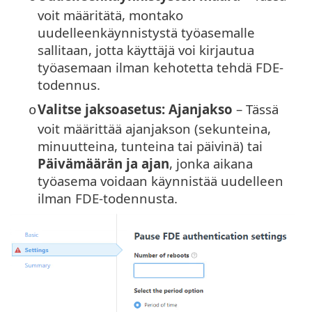
voit määritätä, montako
uudelleenkäynnistystä työasemalle
sallitaan, jotta käyttäjä voi kirjautua
työasemaan ilman kehotetta tehdä FDE-
todennus.
Valitse jaksoasetus: Ajanjakso
– Tässä
o
voit määrittää ajanjakson (sekunteina,
minuutteina, tunteina tai päivinä) tai
Päivämäärän ja ajan
, jonka aikana
työasema voidaan käynnistää uudelleen
ilman FDE-todennusta.