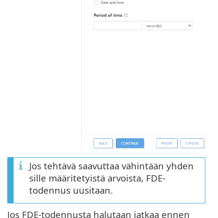
Jos tehtävä saavuttaa vähintään yhden
sille määritetyistä arvoista, FDE-
todennus uusitaan.
Jos FDE-todennusta halutaan jatkaa ennen