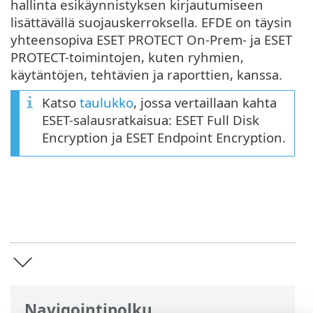
hallinta esikäynnistyksen kirjautumiseen
lisättävällä suojauskerroksella. EFDE on täysin
yhteensopiva ESET PROTECT On-Prem- ja ESET
PROTECT-toimintojen, kuten ryhmien,
käytäntöjen, tehtävien ja raporttien, kanssa.
Katso
taulukko
, jossa vertaillaan kahta
ESET-salausratkaisua: ESET Full Disk
Encryption ja ESET Endpoint Encryption.
Navigointipolku