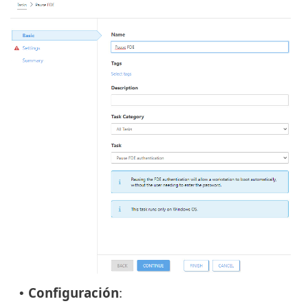
Configuración
:
•