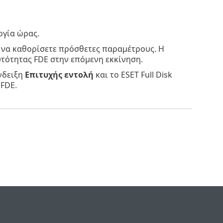
ργία ώρας.
ι να καθορίσετε πρόσθετες παραμέτρους. Η
υτότητας FDE στην επόμενη εκκίνηση.
ένδειξη
Επιτυχής εντολή
και το ESET Full Disk
 FDE.