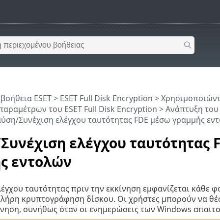
 βοήθεια ESET
>
ESET Full Disk Encryption
>
Χρησιμοποιώντα
παραμέτρων του ESET Full Disk Encryption
>
Ανάπτυξη του 
ύση/Συνέχιση ελέγχου ταυτότητας FDE μέσω γραμμής εν
Συνέχιση ελέγχου ταυτότητας 
ς εντολών
έγχου ταυτότητας πριν την εκκίνηση εμφανίζεται κάθε φ
πλήρη κρυπτογράφηση δίσκου. Οι χρήστες μπορούν να θέ
ίνηση, συνήθως όταν οι ενημερώσεις των Windows απαιτ