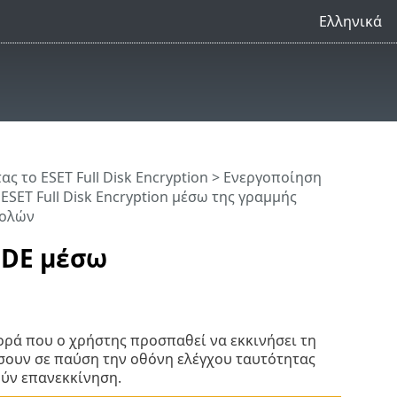
Ελληνικά
ς το ESET Full Disk Encryption
>
Ενεργοποίηση
ESET Full Disk Encryption μέσω της γραμμής
τολών
FDE μέσω
ορά που ο χρήστης προσπαθεί να εκκινήσει τη
σουν σε παύση την οθόνη ελέγχου ταυτότητας
ούν επανεκκίνηση.