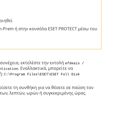
οιηθεί
n-Prem ή στην κονσόλα ESET PROTECT μέσω του
 συνέχεια, εκτελέστε την εντολή
efdeais /
. Εναλλακτικά, μπορείτε να
ntication
ή:
C:\Program Files\ESET\ESET Full Disk
ρίσετε τη συνθήκη για να θέσετε σε παύση τον
των, λεπτών, ωρών ή συγκεκριμένης ώρας.