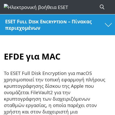
ESET Full Disk Encryption – Πίνακας
περιεχομένων
EFDE για MAC
Το ESET Full Disk Encryption για macOS
χρησιμοποιεί την τοπική εφαρμογή πλήρους
κρυπτογράφησης δίσκου της Apple που
ονομάζεται FileVault2 για την
κρυπτογράφηση των διαχειριζόμενων
σταθμών εργασίας, η οποία παρέχει στον
χρήστη και στον διαχειριστή μια