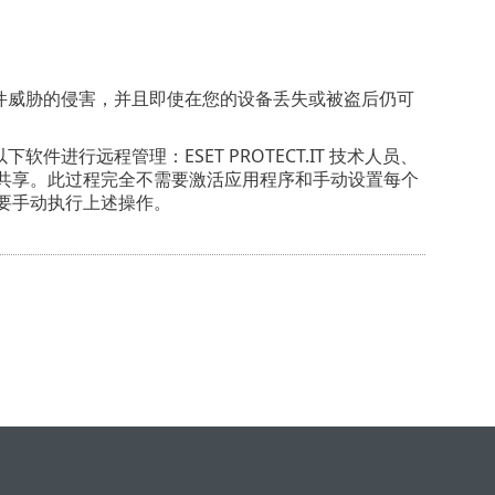
免受最新恶意软件威胁的侵害，并且即使在您的设备丢失或被盗后仍可
需通过以下软件进行远程管理：ESET PROTECT.IT 技术人员、
id 配置与同事共享。此过程完全不需要激活应用程序和手动设置每个
 后就需要手动执行上述操作。