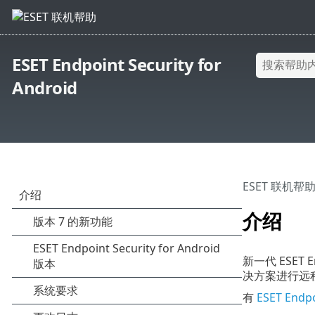
ESET Endpoint Security for
Android
ESET 联机帮
介绍
新一代 ESET E
决方案进行远
有
ESET Endp