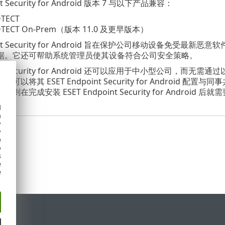
nt Security for Android 版本 7 与以下产品兼容：
OTECT
ROTECT On-Prem（版本 11.0 及更早版本）
point Security for Android 旨在保护公司移动设备
据。它还可帮助系统管理员使其设备符合公司安全策略。
oint Security for Android 还可以应用于中小型公司，而无
可以将其 ESET Endpoint Security for Andro
在完成安装 ESET Endpoint Security for Android
d
h
y
y
e
o
s
e
e
持