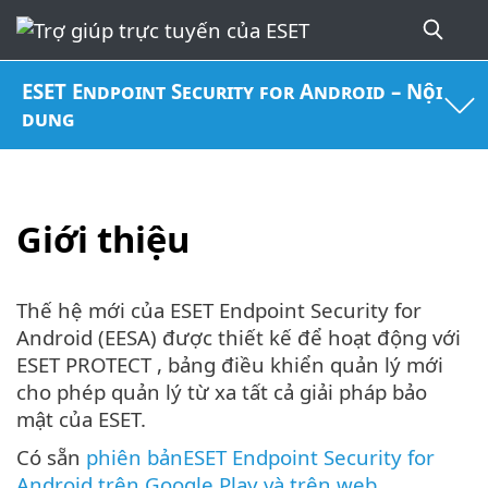
ESET Endpoint Security for Android – Nội
dung
Giới thiệu
Thế hệ mới của ESET Endpoint Security for
Android (EESA) được thiết kế để hoạt động với
ESET PROTECT , bảng điều khiển quản lý mới
cho phép quản lý từ xa tất cả giải pháp bảo
mật của ESET.
Có sẵn
phiên bảnESET Endpoint Security for
Android trên Google Play và trên web
.