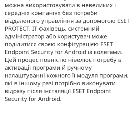
можна використовувати в невеликих і
середніх компаніях без потреби
віддаленого управління за допомогою ESET
PROTECT. IT-фахівець, системний
адміністратор або користувач може
поділитися своєю конфігурацією ESET
Endpoint Security for Android із колегами.
Цей процес повністю нівелює потребу в
активації програми й ручному
налаштуванні кожного її модуля програми,
які в іншому разі потрібно виконувати
відразу після інсталяції ‎ESET Endpoint
Security for Android‎.