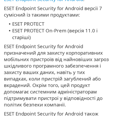
ESET Endpoint Security for Android версії 7
сумісний із такими продуктами:
ESET PROTECT
•
ESET PROTECT On-Prem (версія 11.0 і
•
старіші)
ESET Endpoint Security for Android
призначений для захисту корпоративних
мобільних пристроїв від найновіших загроз
шкідливого програмного забезпечення і
захисту ваших даних, навіть у тих
випадках, коли пристрій загублений або
вкрадений. Окрім того, цей продукт
допомагає системним адміністраторам
підтримувати пристрої у відповідності до
політик безпеки компанії.
ESET Endpoint Security for Android також