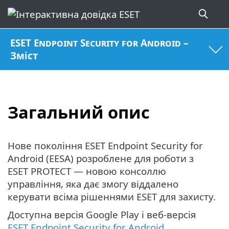
ESET Endpoint Security for Android –
Зміст
Загальний опис
Нове покоління ESET Endpoint Security for
Android (EESA) розроблене для роботи з
ESET PROTECT — новою консоллю
управління, яка дає змогу віддалено
керувати всіма рішеннями ESET для захисту.
Доступна версія Google Play і веб-версія
ESET Endpoint Security for Android
.