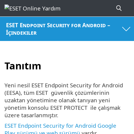
ESET Endpoint Security for Android –
İçindekiler
Tanıtım
Yeni nesil ESET Endpoint Security for Android
(EESA), tüm ESET güvenlik çözümlerinin
uzaktan yönetimine olanak tanıyan yeni
yönetim konsolu ESET PROTECT ile çalışmak
üzere tasarlanmıştır.
ESET Endpoint Security for Android Google
Play sürümü ve web sürümü
vardır.