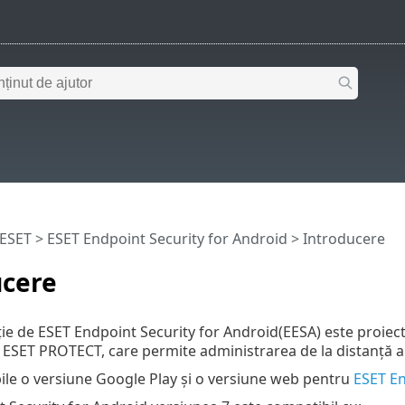
 ESET
>
ESET Endpoint Security for Android
>
Introducere
ucere
e de ESET Endpoint Security for Android(EESA) este proiec
ET PROTECT, care permite administrarea de la distanță a tu
ile o versiune Google Play și o versiune web pentru
ESET En