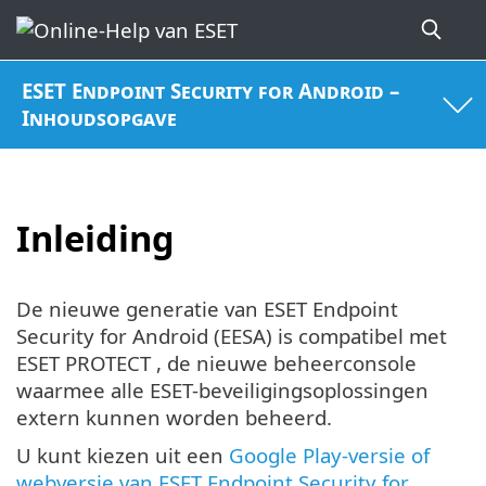
ESET Endpoint Security for Android –
Inhoudsopgave
Inleiding
De nieuwe generatie van ESET Endpoint
Security for Android (EESA) is compatibel met
ESET PROTECT , de nieuwe beheerconsole
waarmee alle ESET-beveiligingsoplossingen
extern kunnen worden beheerd.
U kunt kiezen uit een
Google Play-versie of
webversie van ESET Endpoint Security for