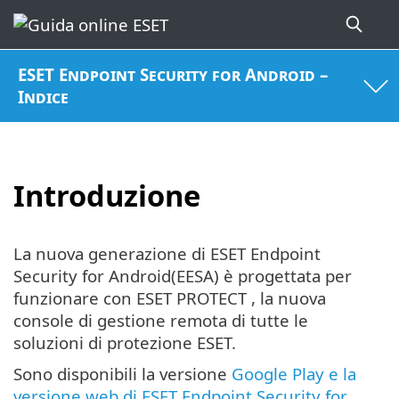
ESET Endpoint Security for Android –
Indice
Introduzione
La nuova generazione di ESET Endpoint
Security for Android(EESA) è progettata per
funzionare con ESET PROTECT , la nuova
console di gestione remota di tutte le
soluzioni di protezione ESET.
Sono disponibili la versione
Google Play e la
versione web di ESET Endpoint Security for