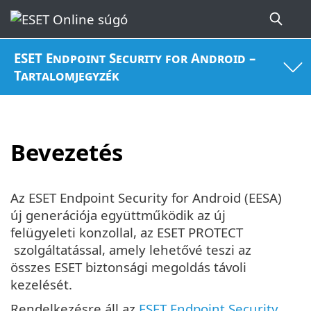
ESET Endpoint Security for Android –
Tartalomjegyzék
Bevezetés
Az ESET Endpoint Security for Android (EESA)
új generációja együttműködik az új
felügyeleti konzollal, az ESET PROTECT
szolgáltatással, amely lehetővé teszi az
összes ESET biztonsági megoldás távoli
kezelését.
Rendelkezésre áll az
ESET Endpoint Security