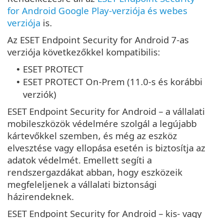
for Android Google Play-verziója és webes
verziója
is.
Az ESET Endpoint Security for Android 7-as
verziója következőkkel kompatibilis:
ESET PROTECT
•
ESET PROTECT On-Prem (11.0-s és korábbi
•
verziók)
ESET Endpoint Security for Android – a vállalati
mobileszközök védelmére szolgál a legújabb
kártevőkkel szemben, és még az eszköz
elvesztése vagy ellopása esetén is biztosítja az
adatok védelmét. Emellett segíti a
rendszergazdákat abban, hogy eszközeik
megfeleljenek a vállalati biztonsági
házirendeknek.
ESET Endpoint Security for Android – kis- vagy