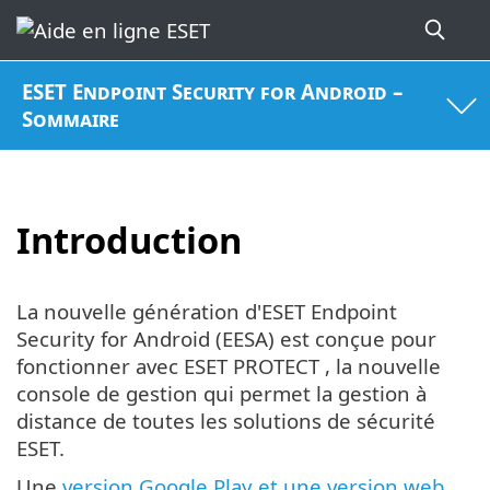
ESET Endpoint Security for Android –
Sommaire
Introduction
La nouvelle génération d'ESET Endpoint
Security for Android (EESA) est conçue pour
fonctionner avec ESET PROTECT , la nouvelle
console de gestion qui permet la gestion à
distance de toutes les solutions de sécurité
ESET.
Une
version Google Play et une version web