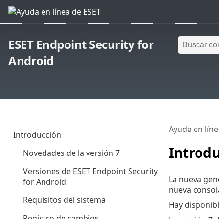
ESET Endpoint Security for
Android
Ayuda en líne
Introd
La nueva gene
nueva consola
Hay disponib