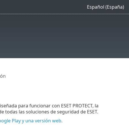
Español (España)
ión
diseñada para funcionar con ESET PROTECT, la
e todas las soluciones de seguridad de ESET.
oogle Play y una versión web
.