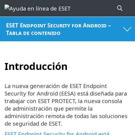
ESET Endpoint Security for Android –
Tabla de contenido
Introducción
La nueva generación de ESET Endpoint
Security for Android (EESA) está diseñada para
trabajar con ESET PROTECT, la nueva consola
de administración que permite la
administración remota de todas las soluciones
de seguridad de ESET.
ESET Endpoint Security for Android está