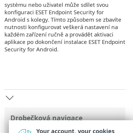
systému nebo uživatel může sdílet svou
konfiguraci ESET Endpoint Security for
Android s kolegy. Tímto způsobem se zbavíte
nutnosti konfigurovat veškerá nastavení na
každém zařízení ručně a provádět aktivaci
aplikace po dokončení instalace ESET Endpoint
Security for Android.
Drobečková navigace
ESET Online nápověda
>
ESET Endpoint
Your account, your cookies