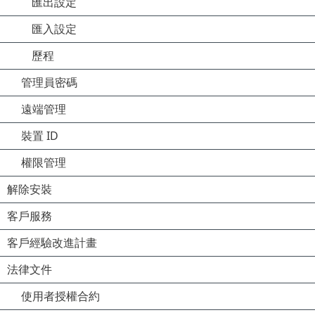
匯出設定
匯入設定
歷程
管理員密碼
遠端管理
裝置 ID
權限管理
解除安裝
客戶服務
客戶經驗改進計畫
法律文件
使用者授權合約