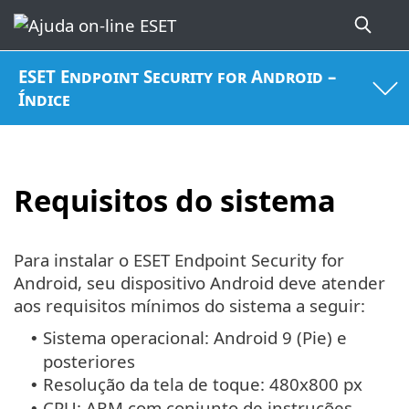
ESET Endpoint Security for Android –
Índice
Requisitos do sistema
Para instalar o ESET Endpoint Security for
Android, seu dispositivo Android deve atender
aos requisitos mínimos do sistema a seguir:
Sistema operacional: Android 9 (Pie) e
•
posteriores
Resolução da tela de toque: 480x800 px
•
CPU: ARM com conjunto de instruções
•