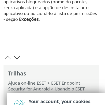
aplicativos bloqueados (nome do pacote,
regra aplicada) e a opção de desinstalar o
aplicativo ou adicioná-lo à lista de permissões
- seção
Exceções
.
Trilhas
Ajuda on-line ESET
>
ESET Endpoint
Security for Android
>
Usando o ESET
Endpoint Security for Android >
Controle
de aplicações
>
Regra de bloqueio
>
Your account, your cookies