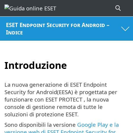
ESET Endpoint Security for Android –
Indice
Introduzione
La nuova generazione di ESET Endpoint
Security for Android(EESA) è progettata per
funzionare con ESET PROTECT , la nuova
console di gestione remota di tutte le
soluzioni di protezione ESET.
Sono disponibili la versione
Google Play e la
versione web di ESET Endpoint Security for