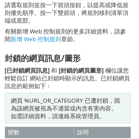
請選取規則並按一下箭頭按鈕，以提高或降低規
則優先順序。按一下雙箭頭，將規則移到清單頂
端或底部。
有關新增 Web 控制規則的更多詳細資料，請參
閱
新增 Web 控制規則
章節。
封鎖的網頁訊息/圖形
[已封鎖網頁訊息]
和
[封鎖的網頁圖形]
欄位讓您
輕鬆自訂 網站已封鎖時顯示的訊息。已封鎖網頁
訊息的範例如下：
網頁 %URL_OR_CATEGORY 已遭封鎖，因
為該網頁被視為不適當或內含有害內容。
如需詳細資料，請連絡系統管理員。
變數
說明