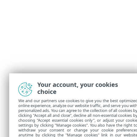
Your account, your cookies
choice
We and our partners use cookies to give you the best optimize
online experience, analyze our website traffic, and serve you wit
personalized ads. You can agree to the collection of all cookies b
clicking "Accept all and close", decline all non-essential cookies b
choosing "Accept essential cookies only", or adjust your cooki
settings by clicking "Manage cookies". You also have the right t
withdraw your consent or change your cookie preference
anytime by clicking the "Manage cookies" link in our websit