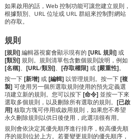
如果啟用的話，Web 控制功能可讓您建立規則，
根據類別、URL 位址或 URL 群組來控制對網站
的存取。
規則
[規則]
編輯器視窗會顯示現有的
[URL 規則]
或
[類別]
規則。規則清單包含數個規則說明，例如
[名稱]
、
[URL
/
類別]
、
[存取權限]
或
[嚴重性]
。
按一下
[新增]
或
[編輯]
以管理規則。按一下
[複
製]
可使用另一個所選取規則使用的預先定義選
項建立新的規則。您可以按下
[命令]
並按一下來
選取多個規則，以及刪除所有選取的規則。
[已啟
用]
核取方塊可停用或啟用規則，如果您不希望
永久刪除規則以供日後使用，此選項很有用。
規則會依決定其優先順序進行排序，較高優先順
序的規則位於上方。若要變更規則的優先順序，