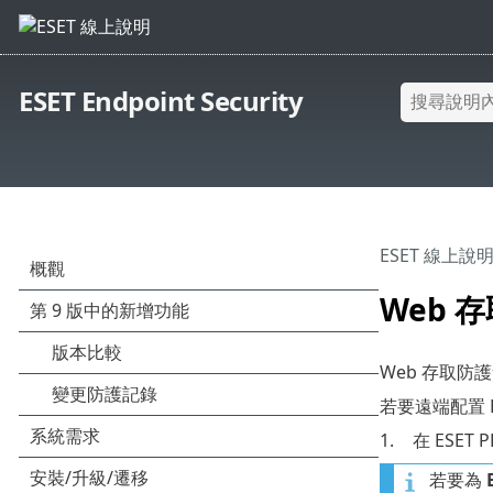
ESET Endpoint Security
ESET 線上說
Web 
Web 存取防
若要遠端配置 ESE
1.
在 ESET
若要為