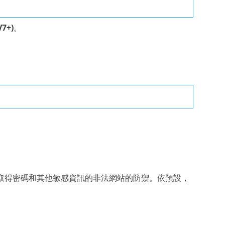
V7+)
。
取得密碼和其他敏感資訊的非法網站的防禦。依預設，