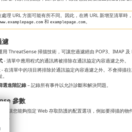
處理 URL 方面可能有所不同。因此，在將 URL 新增至清單時
和
。
www.examplepage.com
examplepage.com
過濾
 ThreatSense 掃描技術，可讓您過濾經由 POP3、IMAP
式
- 清單中應用程式的通訊將被排除在通訊協定內容過濾之外。
址
- 在清單中的項目將排除於通訊協定內容過濾之外。不會掃描往來
址。
篩選進階記錄
– 記錄所有事件以允許診斷和解決問題。
ense 參數
ense 參數讓您能夠指定 Web 存取防護的配置選項，例如要掃
 參數
。
d