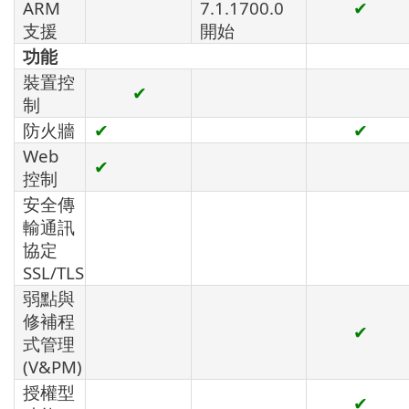
ARM
7.1.1700.0
✔
支援
開始
功能
裝置控
✔
制
防火牆
✔
✔
Web
✔
控制
安全傳
輸通訊
協定
SSL/TLS
弱點與
修補程
✔
式管理
(V&PM)
授權型
✔