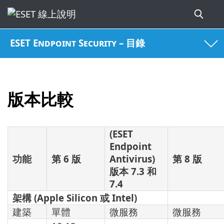
ESET Endpoint Security – 目錄
版本比較
(ESET
Endpoint
功能
第 6 版
Antivirus)
第 8 版
版本 7.3 和
7.4
架構 (Apple Silicon 或 Intel)
建築
單體
微服務
微服務