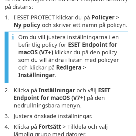
på distans:
1.
I ESET PROTECT klickar du på
Policyer
>
Ny policy
och skriver ett namn på policyn.
Om du vill justera inställningarna i en
befintlig policy för
ESET Endpoint for
macOS (V7+)
klickar du på den policy
som du vill ändra i listan med policyer
och klickar på
Redigera
>
Inställningar
.
2.
Klicka på
Inställningar
och välj
ESET
Endpoint for macOS (V7+)
på den
nedrullningsbara menyn.
3.
Justera önskade inställningar.
4.
Klicka på
Fortsätt
> Tilldela och välj
lämplig grupp med datorer.