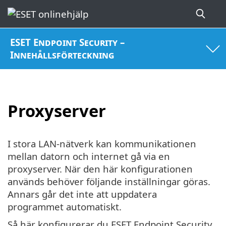
ESET Endpoint Security –
Innehållsförteckning
Proxyserver
I stora LAN-nätverk kan kommunikationen
mellan datorn och internet gå via en
proxyserver. När den här konfigurationen
används behöver följande inställningar göras.
Annars går det inte att uppdatera
programmet automatiskt.
Så här konfigurerar du ESET Endpoint Security