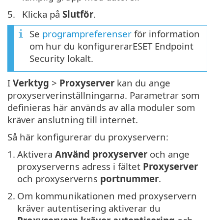
5.
Klicka på
Slutför
.
Se
programpreferenser
för information
om hur du konfigurerarESET Endpoint
Security lokalt.
I
Verktyg
>
Proxyserver
kan du ange
proxyserverinställningarna. Parametrar som
definieras här används av alla moduler som
kräver anslutning till internet.
Så här konfigurerar du proxyservern:
1.
Aktivera
Använd proxyserver
och ange
proxyserverns adress i fältet
Proxyserver
och proxyserverns
portnummer
.
2.
Om kommunikationen med proxyservern
kräver autentisering aktiverar du