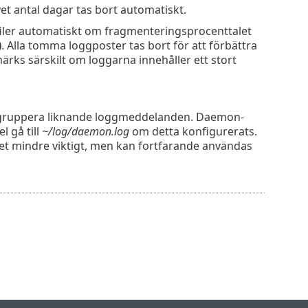
et antal dagar tas bort automatiskt.
filer automatiskt om fragmenteringsprocenttalet
)
. Alla tomma loggposter tas bort för att förbättra
rks särskilt om loggarna innehåller ett stort
 gruppera liknande loggmeddelanden. Daemon-
l gå till
~/log/daemon.log
om detta konfigurerats.
et mindre viktigt, men kan fortfarande användas