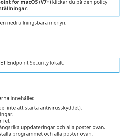
oint for macOS (V7+)
klickar du på den policy
ställningar
.
en nedrullningsbara menyn.
T Endpoint Security lokalt.
rna innehåller.
pel inte att starta antivirusskyddet).
ingar.
 fel.
ångsrika uppdateringar och alla poster ovan.
ställa programmet och alla poster ovan.