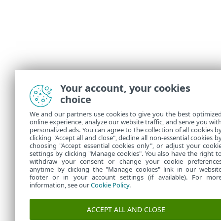
Your account, your cookies
choice
We and our partners use cookies to give you the best optimize
online experience, analyze our website traffic, and serve you wit
personalized ads. You can agree to the collection of all cookies b
clicking "Accept all and close", decline all non-essential cookies b
choosing "Accept essential cookies only", or adjust your cooki
settings by clicking "Manage cookies". You also have the right t
withdraw your consent or change your cookie preference
anytime by clicking the "Manage cookies" link in our websit
footer or in your account settings (if available). For mor
information, see our
Cookie Policy
.
ACCEPT ALL AND CLOSE