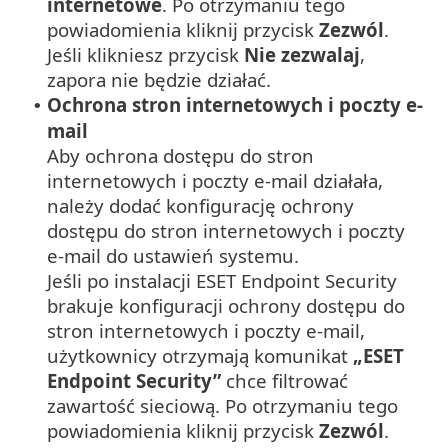
internetowe
. Po otrzymaniu tego
powiadomienia kliknij przycisk
Zezwól
.
Jeśli klikniesz przycisk
Nie zezwalaj
,
zapora nie będzie działać.
Ochrona stron internetowych i poczty e-
•
mail
Aby ochrona dostępu do stron
internetowych i poczty e-mail działała,
należy dodać konfigurację ochrony
dostępu do stron internetowych i poczty
e-mail do ustawień systemu.
Jeśli po instalacji ESET Endpoint Security
brakuje konfiguracji ochrony dostępu do
stron internetowych i poczty e-mail,
użytkownicy otrzymają komunikat
„ESET
Endpoint Security”
chce filtrować
zawartość sieciową. Po otrzymaniu tego
powiadomienia kliknij przycisk
Zezwól
.