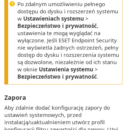
Po zdalnym umożliwieniu pełnego
dostępu do dysku i rozszerzeń systemu
w
Ustawieniach systemu
>
Bezpieczeństwo i prywatność
,
ustawienia te mogą wyglądać na
wyłączone. Jeśli ESET Endpoint Security
nie wyświetla żadnych ostrzeżeń, pełny
dostęp do dysku i rozszerzenia systemu
są dozwolone, niezależnie od ich stanu
w oknie
Ustawienia systemu
>
Bezpieczeństwo i prywatność
.
Zapora
Aby zdalnie dodać konfigurację zapory do
ustawień systemowych, przed
instalacją/uaktualnieniem utwórz profil
konfiguracji filtru zawartości dla zapory. Użyj