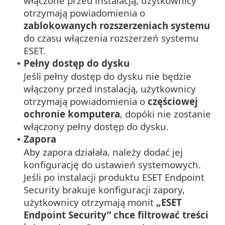
włączone przed instalacją, użytkownicy
otrzymają powiadomienia o
zablokowanych rozszerzeniach systemu
do czasu włączenia rozszerzeń systemu
ESET.
Pełny dostęp do dysku
•
Jeśli pełny dostęp do dysku nie będzie
włączony przed instalacją, użytkownicy
otrzymają powiadomienia o
częściowej
ochronie komputera
, dopóki nie zostanie
włączony pełny dostęp do dysku.
Zapora
•
Aby zapora działała, należy dodać jej
konfigurację do ustawień systemowych.
Jeśli po instalacji produktu ESET Endpoint
Security brakuje konfiguracji zapory,
użytkownicy otrzymają monit
„ESET
Endpoint Security” chce filtrować treści