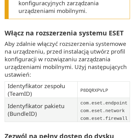
konfiguracyjnych zarządzania
urządzeniami mobilnymi.
Włącz na rozszerzenia systemu ESET
Aby zdalnie włączyć rozszerzenia systemowe
na urządzeniu, przed instalacją utwórz profil
konfiguracji w rozwiązaniu zarządzania
urządzeniami mobilnymi. Użyj następujących
ustawień:
Identyfikator zespołu
P8DQRXPVLP
(TeamID)
com.eset.endpoint
Identyfikator pakietu
com.eset.network
(BundleID)
com.eset.firewall
Zezwól na pełny dostęp do dysku