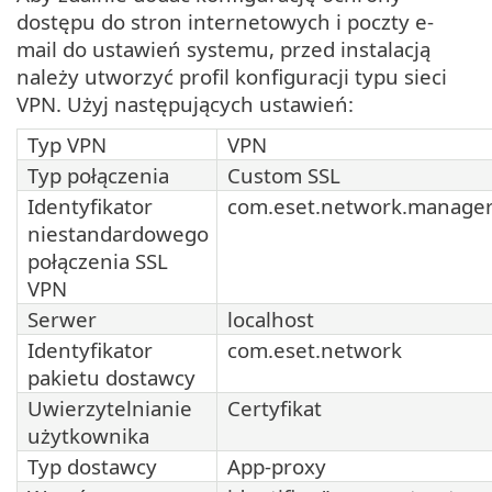
dostępu do stron internetowych i poczty e-
mail do ustawień systemu, przed instalacją
należy utworzyć profil konfiguracji typu sieci
VPN. Użyj następujących ustawień:
Typ VPN
VPN
Typ połączenia
Custom SSL
Identyfikator
com.eset.network.manage
niestandardowego
połączenia SSL
VPN
Serwer
localhost
Identyfikator
com.eset.network
pakietu dostawcy
Uwierzytelnianie
Certyfikat
użytkownika
Typ dostawcy
App-proxy