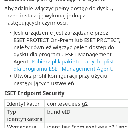
Aby zdalnie włączyć pełny dostęp do dysku,
przed instalacją wykonaj jedną z
następujących czynności:
Jeśli urządzenie jest zarządzane przez
•
ESET PROTECT On-Prem lub ESET PROTECT,
należy również włączyć pełen dostęp do
dysku dla programu ESET Management
Agent.
Pobierz plik pakietu danych .plist
dla programu ESET Management Agent
.
Utwórz profil konfiguracji przy użyciu
•
następujących ustawień:
ESET Endpoint Security
Identyfikator
com.eset.ees.g2
Typ
bundleID
identyfikatora
Wymagania
identifier "com.eset.ees.g2" and