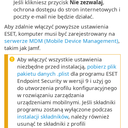
Jeśli klikniesz przycisk
Nie zezwalaj
,
ochrona dostępu do stron internetowych i
poczty e-mail nie będzie działać.
Aby zdalnie włączyć powyższe ustawienia
ESET, komputer musi być zarejestrowany na
serwerze MDM (Mobile Device Management)
,
takim jak Jamf.
Aby włączyć wszystkie ustawienia
niezbędne przed instalacją,
pobierz plik
pakietu danych .plist
dla programu ESET
Endpoint Security w wersji 9 i użyj go
do utworzenia profilu konfiguracyjnego
w rozwiązaniu zarządzania
urządzeniami mobilnymi. Jeśli składniki
programu zostaną wyłączone podczas
instalacji składników
, należy również
usunąć te składniki z profili