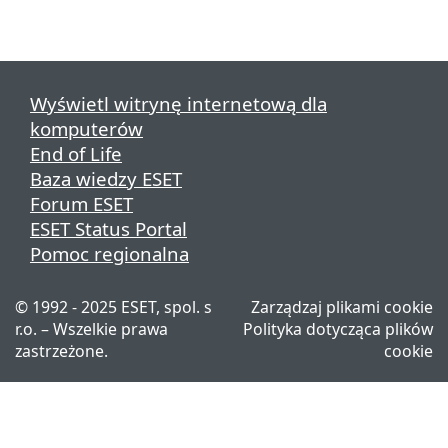
Wyświetl witrynę internetową dla
komputerów
End of Life
Baza wiedzy ESET
Forum ESET
ESET Status Portal
Pomoc regionalna
© 1992 - 2025 ESET, spol. s
Zarządzaj plikami cookie
r.o. – Wszelkie prawa
Polityka dotycząca plików
zastrzeżone.
cookie