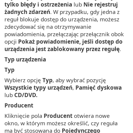
tylko błędy i ostrzeżenia
lub
Nie rejestruj
żadnych zdarzeń
. W przypadku, gdy jedna z
reguł blokuje dostęp do urządzenia, możesz
zdecydować się na otrzymywanie
powiadomienia, przełączając przełącznik obok
opcji
Pokaż powiadomienie, jeśli dostęp do
urządzenia jest zablokowany przez regułę
.
Typ urządzenia
Typ
Wybierz opcję
Typ
, aby wybrać pozycję
Wszystkie typy urządzeń
,
Pamięć dyskowa
lub
CD/DVD.
Producent
Kliknięcie pola
Producent
otwiera nowe
okno, w którym możesz określić, czy reguła
ma być stosowana do
Pojedynczego