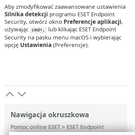
Aby zmodyfikować zaawansowane ustawienia
Silnika detekcji
programu ESET Endpoint
Security, otwórz okno
Preferencje aplikacji
,
używając
lub klikając ESET Endpoint
cmd+,
Security na pasku menu macOS i wybierając
opcję
Ustawienia
(Preferencje).
Nawigacja okruszkowa
Pomoc online ESET
>
ESET Endpoint
Security
>
Preferencje aplikacji
> Silnik